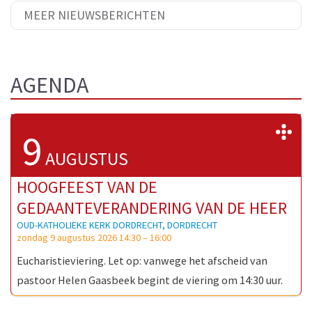
MEER NIEUWSBERICHTEN
AGENDA
>
9
AUGUSTUS
HOOGFEEST VAN DE
GEDAANTEVERANDERING VAN DE HEER
OUD-KATHOLIEKE KERK DORDRECHT, DORDRECHT
zondag 9 augustus 2026 14:30
–
16:00
Eucharistieviering. Let op: vanwege het afscheid van
pastoor Helen Gaasbeek begint de viering om 14:30 uur.