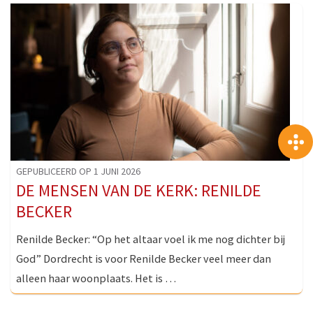
GEPUBLICEERD OP 1 JUNI 2026
DE MENSEN VAN DE KERK: RENILDE
BECKER
Renilde Becker: “Op het altaar voel ik me nog dichter bij
God” Dordrecht is voor Renilde Becker veel meer dan
alleen haar woonplaats. Het is …