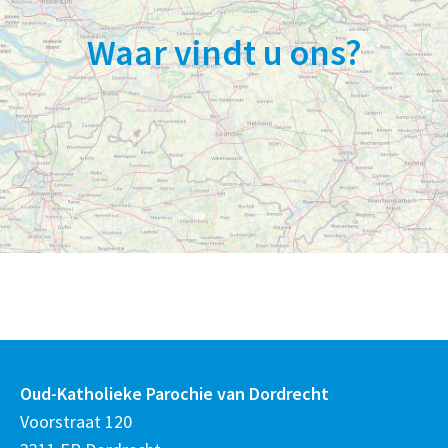
Waar vindt u ons?
Oud-Katholieke Parochie van Dordrecht
Voorstraat 120