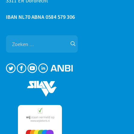
3311 ER Dordrecht
IBAN NL70 ABNA 0584 579 306
Zoeken
naar: