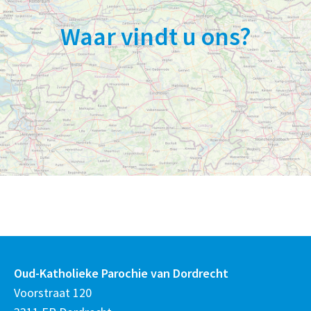
Waar vindt u ons?
Oud-Katholieke Parochie van Dordrecht
Voorstraat 120