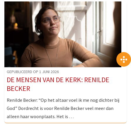
GEPUBLICEERD OP 1 JUNI 2026
DE MENSEN VAN DE KERK: RENILDE
BECKER
Renilde Becker: “Op het altaar voel ik me nog dichter bij
God” Dordrecht is voor Renilde Becker veel meer dan
alleen haar woonplaats. Het is …