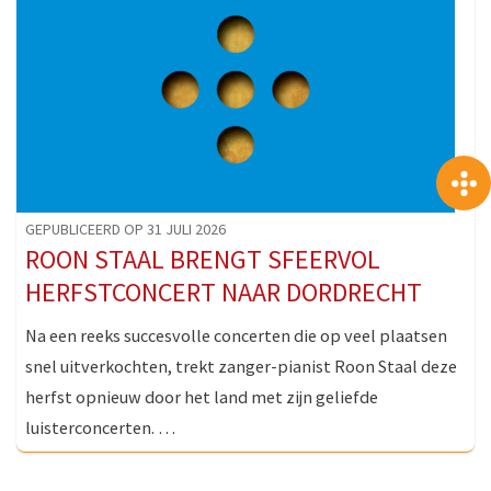
GEPUBLICEERD OP 31 JULI 2026
ROON STAAL BRENGT SFEERVOL
HERFSTCONCERT NAAR DORDRECHT
Na een reeks succesvolle concerten die op veel plaatsen
snel uitverkochten, trekt zanger-pianist Roon Staal deze
herfst opnieuw door het land met zijn geliefde
luisterconcerten. …