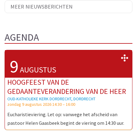
MEER NIEUWSBERICHTEN
AGENDA
>
9
AUGUSTUS
HOOGFEEST VAN DE
GEDAANTEVERANDERING VAN DE HEER
OUD-KATHOLIEKE KERK DORDRECHT, DORDRECHT
zondag 9 augustus 2026 14:30
–
16:00
Eucharistieviering. Let op: vanwege het afscheid van
pastoor Helen Gaasbeek begint de viering om 14:30 uur.