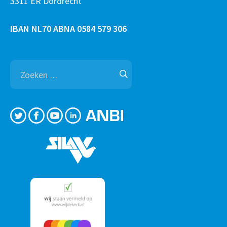
3311 ER Dordrecht
IBAN NL70 ABNA 0584 579 306
Zoeken
naar: